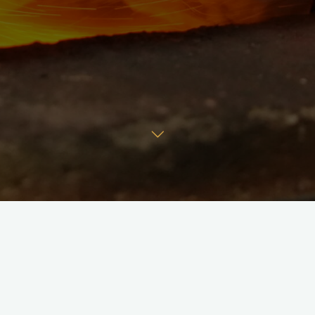
Facebook
Instagram
©2025 La petite enclume